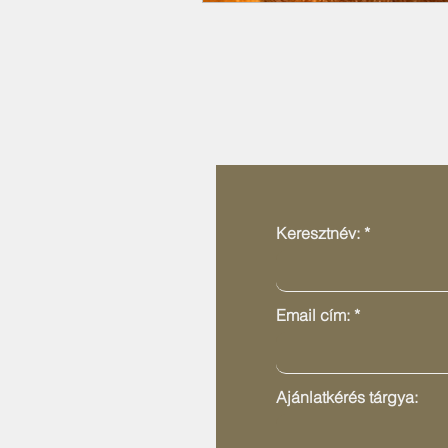
Keresztnév:
Email cím:
Ajánlatkérés tárgya: