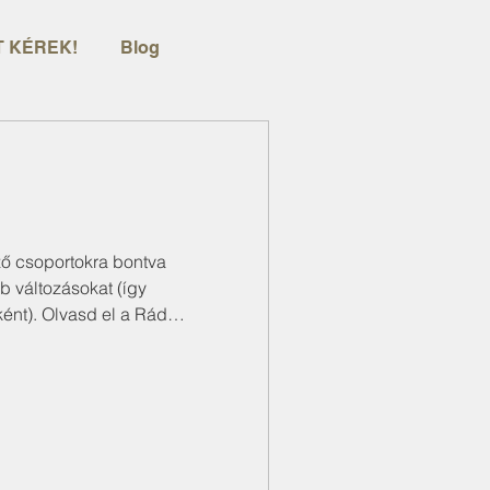
 KÉREK!
Blog
ő csoportokra bontva
b változásokat (így
ént). Olvasd el a Rád