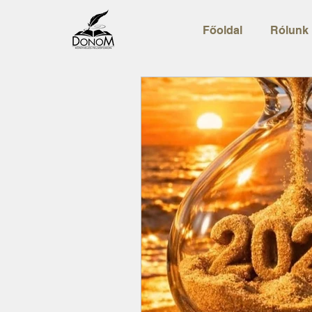
Főoldal
Rólunk