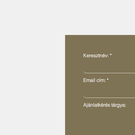
Keresztnév:
Email cím:
Ajánlatkérés tárgya: