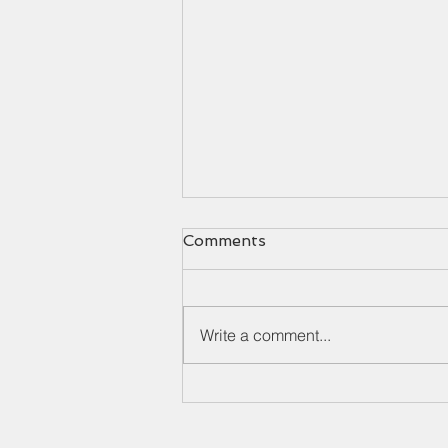
Comments
Adóváltozások
Write a comment...