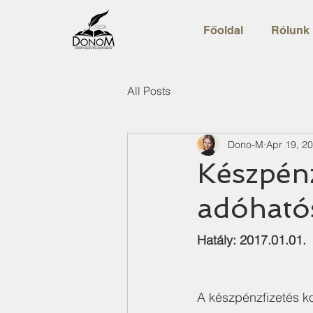
Főoldal
Rólunk
All Posts
Dono-M
Apr 19, 2
Készpénz
adóhatós
Hatály: 2017.01.01.
A készpénzfizetés ko