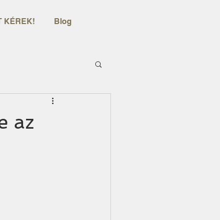
 KÉREK!
Blog
e az