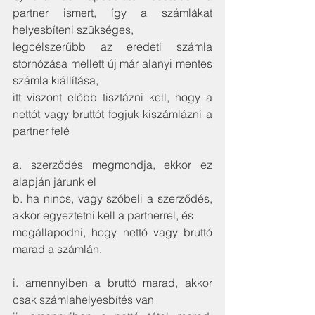
partner ismert, így a számlákat 
helyesbíteni szükséges,
legcélszerűbb az eredeti számla 
stornózása mellett új már alanyi mentes 
számla kiállítása,
itt viszont előbb tisztázni kell, hogy a 
nettót vagy bruttót fogjuk kiszámlázni a 
partner felé
a. szerződés megmondja, ekkor ez 
alapján járunk el
b. ha nincs, vagy szóbeli a szerződés, 
akkor egyeztetni kell a partnerrel, és
megállapodni, hogy nettó vagy bruttó 
marad a számlán.
i. amennyiben a bruttó marad, akkor 
csak számlahelyesbítés van