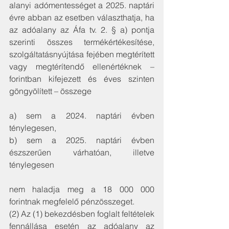
alanyi adómentességet a 2025. naptári 
évre abban az esetben választhatja, ha 
az adóalany az Áfa tv. 2. § a) pontja 
szerinti összes termékértékesítése, 
szolgáltatásnyújtása fejében megtérített 
vagy megtérítendő ellenértéknek – 
forintban kifejezett és éves szinten 
göngyölített – összege
a) sem a 2024. naptári évben 
ténylegesen,
b) sem a 2025. naptári évben 
észszerűen várhatóan, illetve 
ténylegesen
nem haladja meg a 18 000 000 
forintnak megfelelő pénzösszeget.
(2) Az (1) bekezdésben foglalt feltételek 
fennállása esetén az adóalany az 