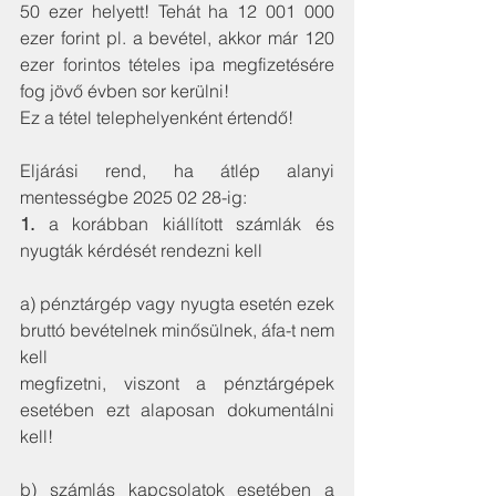
50 ezer helyett! Tehát ha 12 001 000 
ezer forint pl. a bevétel, akkor már 120 
ezer forintos tételes ipa megfizetésére 
fog jövő évben sor kerülni!
Ez a tétel telephelyenként értendő!
Eljárási rend, ha átlép alanyi 
mentességbe 2025 02 28-ig:
1.
 a korábban kiállított számlák és 
nyugták kérdését rendezni kell
a) pénztárgép vagy nyugta esetén ezek 
bruttó bevételnek minősülnek, áfa-t nem 
kell
megfizetni, viszont a pénztárgépek 
esetében ezt alaposan dokumentálni 
kell!
b) számlás kapcsolatok esetében a 