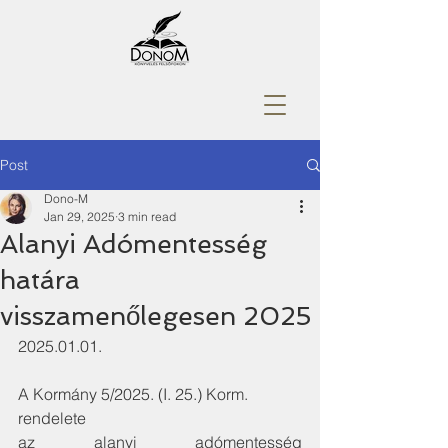
Post
Dono-M
Jan 29, 2025
3 min read
Alanyi Adómentesség
határa
visszamenőlegesen 2025
2025.01.01.
A Kormány 5/2025. (I. 25.) Korm. 
rendelete
az alanyi adómentesség 