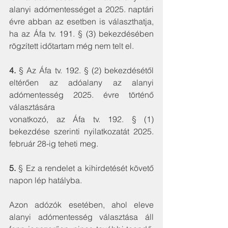
alanyi adómentességet a 2025. naptári 
évre abban az esetben is választhatja, 
ha az Áfa tv. 191. § (3) bekezdésében 
rögzített időtartam még nem telt el.
4.
 § Az Áfa tv. 192. § (2) bekezdésétől 
eltérően az adóalany az alanyi 
adómentesség 2025. évre történő 
választására
vonatkozó, az Áfa tv. 192. § (1) 
bekezdése szerinti nyilatkozatát 2025. 
február 28-ig teheti meg.
5.
 § Ez a rendelet a kihirdetését követő 
napon lép hatályba.
Azon adózók esetében, ahol eleve 
alanyi adómentesség választása áll 