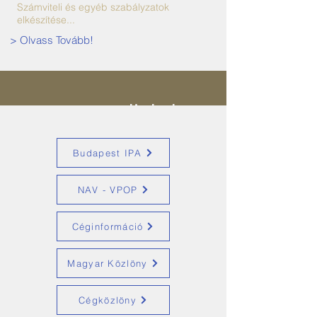
Számviteli és egyéb szabályzatok
elkészítése...
> Olvass Tovább!
Hasznos linkek
Budapest IPA
NAV - VPOP
Céginformáció
Magyar Közlöny
Cégközlöny