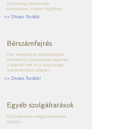
Gazdasági események
könyvekben történő rögzítése...
>> Olvass Tovább
Bérszámfejtés
Havi rendszeres bérszámfejtés,
fixbéres és órabéresnek egyaránt
a jelenléti ívek és a szabadság
nyilvántartások alapján...
>> Olvass Tovább!
Egyéb szolgáltatások
SZJA bevallás magánszemélyek
részére