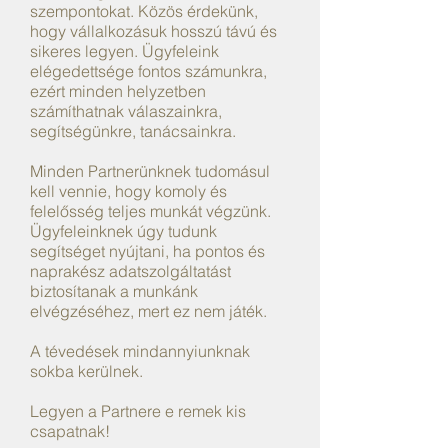
szempontokat. Közös érdekünk,
hogy vállalkozásuk hosszú távú és
sikeres legyen. Ügyfeleink
elégedettsége fontos számunkra,
ezért minden helyzetben
számíthatnak válaszainkra,
segítségünkre, tanácsainkra.
Minden Partnerünknek tudomásul
kell vennie, hogy komoly és
felelősség teljes munkát végzünk.
Ügyfeleinknek úgy tudunk
segítséget nyújtani, ha pontos és
naprakész adatszolgáltatást
biztosítanak a munkánk
elvégzéséhez, mert ez nem játék.
A tévedések mindannyiunknak
sokba kerülnek.
Legyen a Partnere e remek kis
csapatnak!